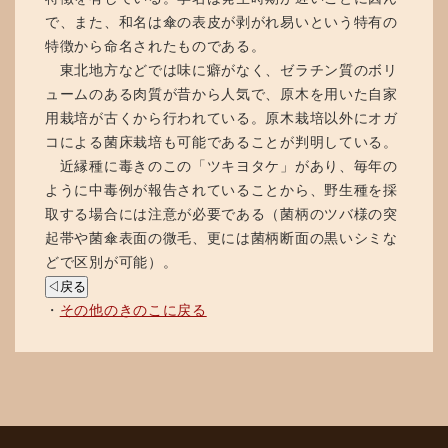
で、また、和名は傘の表皮が剥がれ易いという特有の
特徴から命名されたものである。
東北地方などでは味に癖がなく、ゼラチン質のボリ
ュームのある肉質が昔から人気で、原木を用いた自家
用栽培が古くから行われている。原木栽培以外にオガ
コによる菌床栽培も可能であることが判明している。
近縁種に毒きのこの「ツキヨタケ」があり、毎年の
ように中毒例が報告されていることから、野生種を採
取する場合には注意が必要である（菌柄のツバ様の突
起帯や菌傘表面の微毛、更には菌柄断面の黒いシミな
どで区別が可能）。
◁戻る
・
その他のきのこに戻る