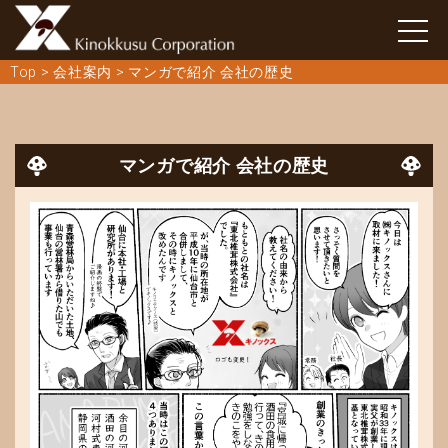
Top
>
会社案内
>
マンガで紹介 会社の歴史
マンガで紹介 会社の歴史