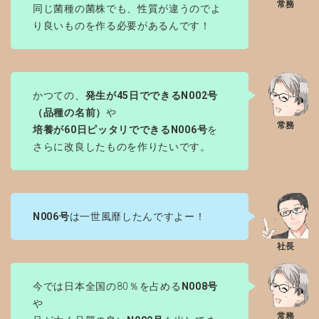
同じ菌種の菌株でも、性質が違うのでよ
り良いものを作る必要があるんです！
かつての、
発生が45日でできるN002号
（品種の名前）
や
培養が60日ピッタリでできるN006号
を
さらに改良したものを作りたいです。
N006号
は一世風靡したんですよー！
今では日本全国の80％を占める
N008号
や