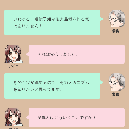
いわゆる、遺伝子組み換え品種を作る気
はありません！
それは安心しました。
きのこは変異するので、そのメカニズム
を知りたいと思ってます。
変異とはどういうことですか？