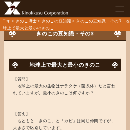
Top
>
きのこ博士
>
きのこの豆知識
>
きのこの豆知識・その3 地
球上で最大と最小のきのこ
きのこの豆知識・その3
地球上で最大と最小のきのこ
【質問】
地球上の最大の生物はナラタケ（菌糸体）だと言わ
れていますが、最小のきのこは何ですか？
【答え】
もともと「きのこ」と「カビ」は同じ仲間ですが、
大きさで区別しています。