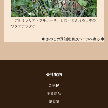
「アルミラリア・ブルボーサ」と同一とされる日本の
ワタゲナラタケ
◆ きのこの豆知識 目次ページへ戻る ◆
会社案内
ご挨拶
主要商品
研究所