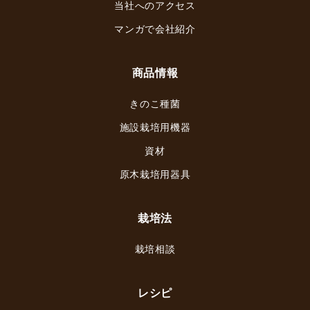
当社へのアクセス
マンガで会社紹介
商品情報
きのこ種菌
施設栽培用機器
資材
原木栽培用器具
栽培法
栽培相談
レシピ