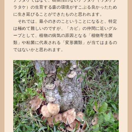
ナラタケではなく、樹病性のないナラタケ（ワタゲナ
ラタケ）の生育する森の環境がすこぶる良かったため
に生き延びることができたものと思われます。
それでは、最小のきのこということになると、特定
は極めて難しいのですが、「カビ」の仲間に近いグル
ープとして、植物の病気の原因となる「植物寄生菌
類」や粘菌に代表される「変形菌類」が当てはまるの
ではないかと思われます。